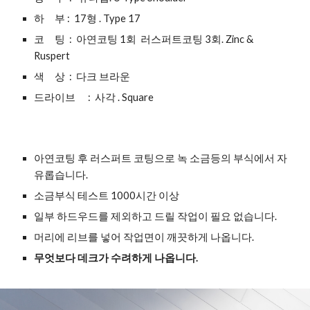
하     부 :  17형 . Type 17
코     팅  :  아연코팅 1회  러스퍼트코팅 3회. Zinc & 
Ruspert
색     상  :  다크 브라운
드라이브      :  사각 . Square
아연코팅 후 러스퍼트 코팅으로 녹 소금등의 부식에서 자
유롭습니다.
소금부식 테스트 1000시간 이상
일부 하드우드를 제외하고 드릴 작업이 필요 없습니다.
머리에 리브를 넣어 작업면이 깨끗하게 나옵니다.
무엇보다 데크가 수려하게 나옵니다.